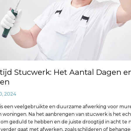
ijd Stucwerk: Het Aantal Dagen e
ren
0, 2024
is een veelgebruikte en duurzame afwerking voor mur
in woningen. Na het aanbrengen van stucwerk is het ech
 om geduld te hebben en de juiste droogtijd in acht te
 verder gaat met afwerken, zoals schilderen of behange