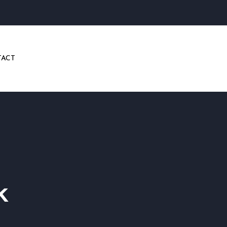
ACT
k