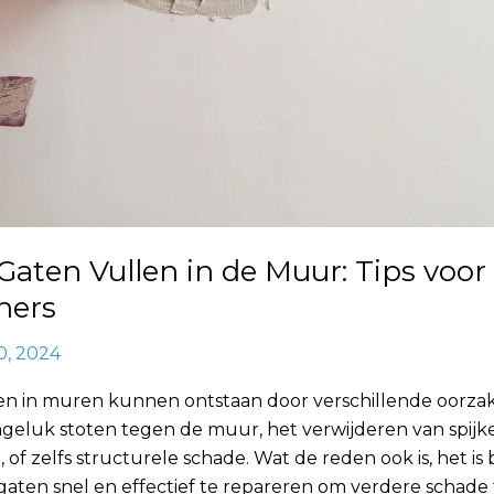
Gaten Vullen in de Muur: Tips voor
ners
0, 2024
en in muren kunnen ontstaan door verschillende oorzak
geluk stoten tegen de muur, het verwijderen van spijke
 of zelfs structurele schade. Wat de reden ook is, het is 
aten snel en effectief te repareren om verdere schade 