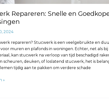
erk Repareren: Snelle en Goedkop
singen
0, 2024
ucwerk repareren? Stucwerk is een veelgebruikte en d
voor muren en plafonds in woningen. Echter, net als bij
aal, kan stucwerk na verloop van tijd beschadigd raken
 scheuren, deuken, of loslatend stucwerk, het is belan
lemen tijdig aan te pakken om verdere schade
n »