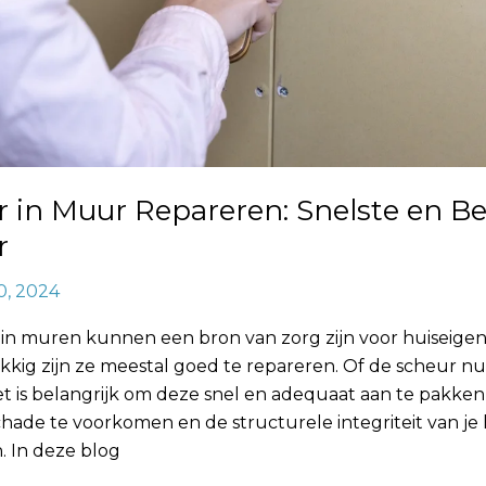
 in Muur Repareren: Snelste en Be
r
0, 2024
in muren kunnen een bron van zorg zijn voor huiseigen
kig zijn ze meestal goed te repareren. Of de scheur nu 
het is belangrijk om deze snel en adequaat aan te pakke
hade te voorkomen en de structurele integriteit van je 
 In deze blog