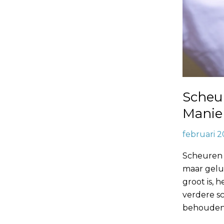
Scheur
Manie
februari 2
Scheuren 
maar geluk
groot is, 
verdere sc
behouden.