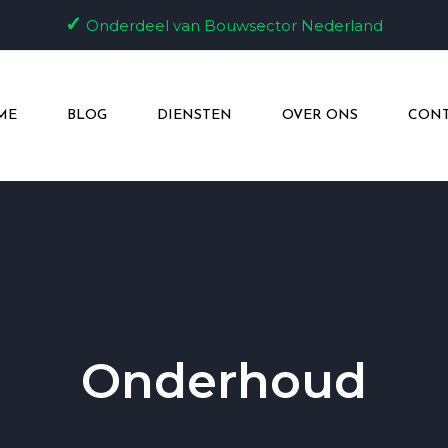
✓
Onderdeel van Bouwsector Nederland
ME
BLOG
DIENSTEN
OVER ONS
CONT
Onderhoud