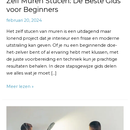
Zelf Muren Stucen: De Beste Gids
voor Beginners
februari 20, 2024
Het zelf stucen van muren is een uitdagend maar
lonend project dat je interieur een frisse en moderne
uitstraling kan geven. Of je nu een beginnende doe-
het-zelver bent of al ervaring hebt met klussen, met
de juiste voorbereiding en techniek kun je prachtige
resultaten behalen. In deze stapsgewijze gids delen
we alles wat je moet […]
Meer lezen »
Stucwerk
Schuren:
Tips