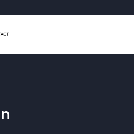
ACT
en