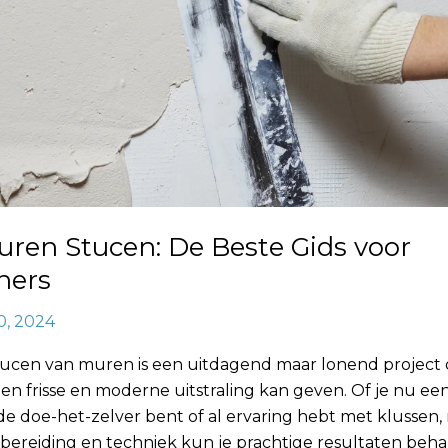
uren Stucen: De Beste Gids voor
ners
0, 2024
stucen van muren is een uitdagend maar lonend project 
een frisse en moderne uitstraling kan geven. Of je nu ee
e doe-het-zelver bent of al ervaring hebt met klussen,
rbereiding en techniek kun je prachtige resultaten behal