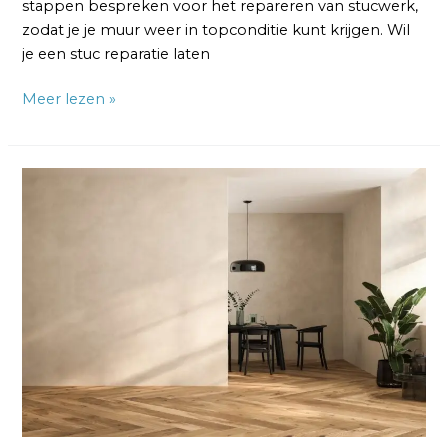
stappen bespreken voor het repareren van stucwerk,
zodat je je muur weer in topconditie kunt krijgen. Wil
je een stuc reparatie laten
Meer lezen »
Pleisterwerk
Muur:
Soorten,
Materialen
en
Kosten