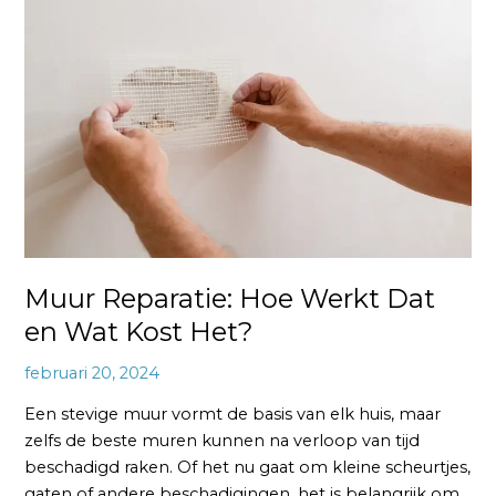
Hoe
Werkt
Dat
en
Wat
Kost
Het?
Muur Reparatie: Hoe Werkt Dat
en Wat Kost Het?
februari 20, 2024
Een stevige muur vormt de basis van elk huis, maar
zelfs de beste muren kunnen na verloop van tijd
beschadigd raken. Of het nu gaat om kleine scheurtjes,
gaten of andere beschadigingen, het is belangrijk om