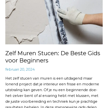
Beste
Gids
voor
Beginners
Zelf Muren Stucen: De Beste Gids
voor Beginners
februari 20, 2024
Het zelf stucen van muren is een uitdagend maar
lonend project dat je interieur een frisse en moderne
uitstraling kan geven. Of je nu een beginnende doe-
het-zelver bent of al ervaring hebt met klussen, met
de juiste voorbereiding en techniek kun je prachtige
resultaten behalen. In deze stapsgewijze gids delen