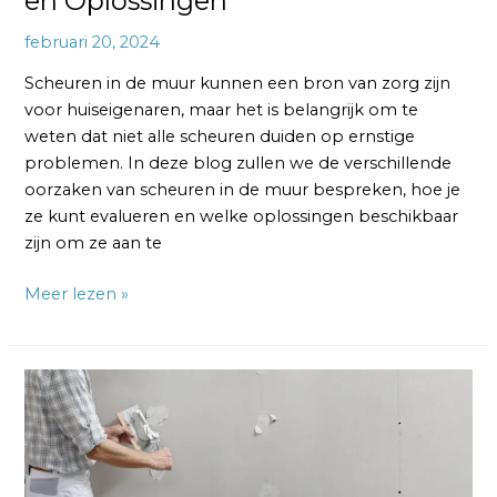
en Oplossingen
februari 20, 2024
Scheuren in de muur kunnen een bron van zorg zijn
voor huiseigenaren, maar het is belangrijk om te
weten dat niet alle scheuren duiden op ernstige
problemen. In deze blog zullen we de verschillende
oorzaken van scheuren in de muur bespreken, hoe je
ze kunt evalueren en welke oplossingen beschikbaar
zijn om ze aan te
Meer lezen »
Krimpscheuren
in
Muren:
Oorzaken,
Preventie