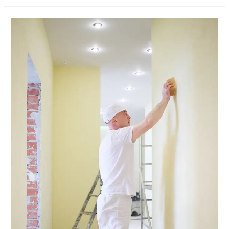
Muur
Repareren:
Hoe
en
met
Welke
Materialen?